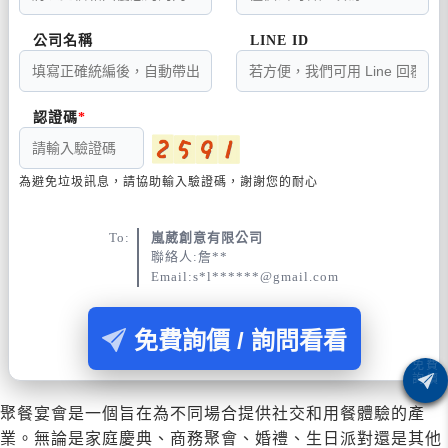
公司名稱
LINE ID
認證碼
為避免垃圾訊息，請協助輸入驗證碼，謝謝您的耐心
To:
嵐葳創意有限公司
聯絡人:詹**
Email:s*l******@gmail.com
免費詢價 / 詢問看看
聚餐宴會是一個旨在為不同場合提供社交和用餐體驗的產
業。無論是家庭慶典、商務聚會、婚禮、生日派對還是其他