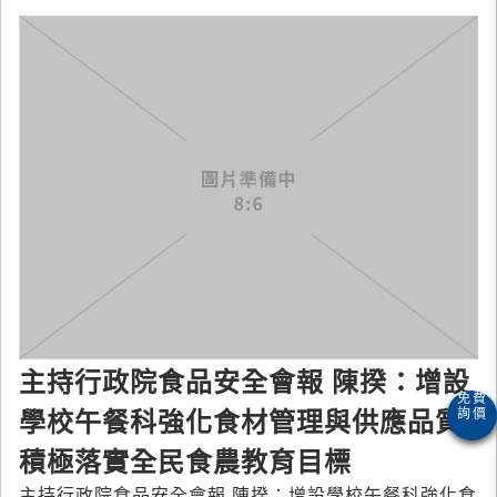
主持行政院食品安全會報 陳揆：增設
學校午餐科強化食材管理與供應品質
積極落實全民食農教育目標
主持行政院食品安全會報 陳揆：增設學校午餐科強化食