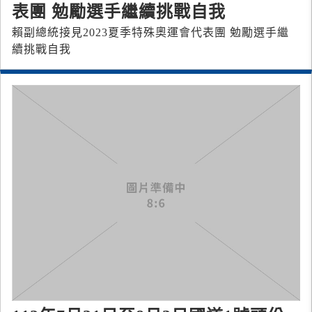
表團 勉勵選手繼續挑戰自我
賴副總統接見2023夏季特殊奧運會代表團 勉勵選手繼
續挑戰自我