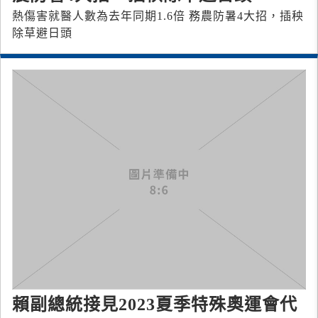
熱傷害就醫人數為去年同期1.6倍 務農防暑4大招，插秧
除草避日頭
賴副總統接見2023夏季特殊奧運會代