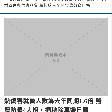
材管理與供應品質 積極落實全民食農教育目標
熱傷害就醫人數為去年同期1.6倍 務
農防暑4大招，插秧除草避日頭