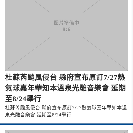
杜蘇芮颱風侵台 縣府宣布原訂7/27熱
氣球嘉年華知本溫泉光雕音樂會 延期
至8/24舉行
杜蘇芮颱風侵台 縣府宣布原訂7/27熱氣球嘉年華知本溫
泉光雕音樂會 延期至8/24舉行