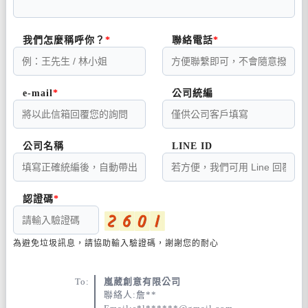
我們怎麼稱呼你？
聯絡電話
e-mail
公司統編
公司名稱
LINE ID
認證碼
為避免垃圾訊息，請協助輸入驗證碼，謝謝您的耐心
To:
嵐葳創意有限公司
聯絡人:詹**