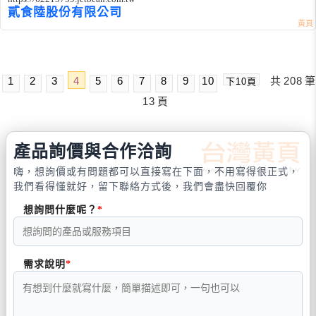
貳食陸股份有限公司
1
2
3
4
5
6
7
8
9
10
共
208
筆
下10頁
13
頁
產品詢價與合作洽詢
嗨，想詢價或有問題都可以直接寫在下面，不用寫得很正式，
我們看得懂就好，留下聯絡方式後，我們會盡快回覆你
想詢問什麼呢？
需求說明