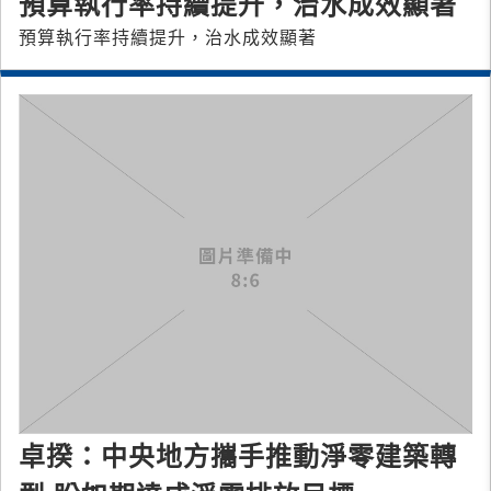
預算執行率持續提升，治水成效顯著
預算執行率持續提升，治水成效顯著
卓揆：中央地方攜手推動淨零建築轉