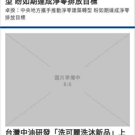
型 盼如期達成淨零排放目標
卓揆：中央地方攜手推動淨零建築轉型 盼如期達成淨零
排放目標
台灣中油研發「洗可麗洗沐新品」上