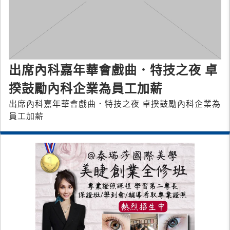
出席內科嘉年華會戲曲．特技之夜 卓
揆鼓勵內科企業為員工加薪
出席內科嘉年華會戲曲．特技之夜 卓揆鼓勵內科企業為
員工加薪