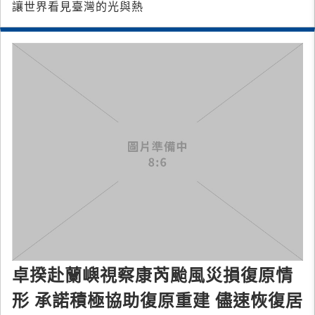
讓世界看見臺灣的光與熱
卓揆赴蘭嶼視察康芮颱風災損復原情
形 承諾積極協助復原重建 儘速恢復居