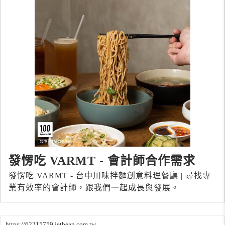
發愣吃 VARMT - 會計師合作需求
發愣吃 VARMT - 台中川味拌麵創意料理餐廳 | 尋找專
業有效率的會計師，跟我們一起成長與發展。
https://62215759.jetbean.com.tw